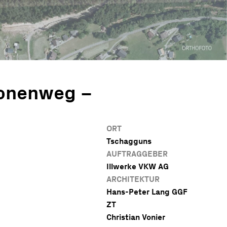
onenweg –
ORT
Tschagguns
AUFTRAGGEBER
Illwerke VKW AG
ARCHITEKTUR
Hans-Peter Lang GGF
ZT
Christian Vonier