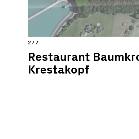
Restaurant Baumkr
Krestakopf