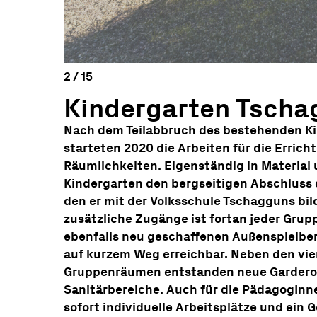
Kindergarten Tscha
Nach dem Teilabbruch des bestehenden K
starteten 2020 die Arbeiten für die Erric
Räumlichkeiten. Eigenständig in Material 
Kindergarten den bergseitigen Abschluss
den er mit der Volksschule Tschagguns bil
zusätzliche Zugänge ist fortan jeder Gru
ebenfalls neu geschaffenen Außenspielbe
auf kurzem Weg erreichbar. Neben den vie
Gruppenräumen entstanden neue Gardero
Sanitärbereiche. Auch für die PädagogInn
sofort individuelle Arbeitsplätze und ein