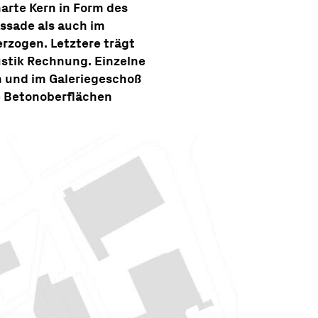
arte Kern in Form des
ssade als auch im
rzogen. Letztere trägt
stik Rechnung. Einzelne
h und im Galeriegeschoß
te Betonoberflächen