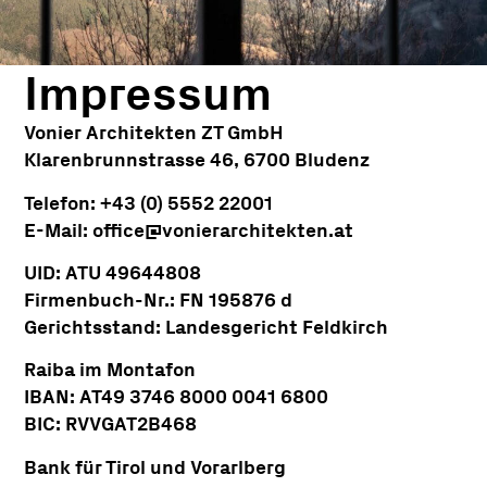
Impressum
Vonier Architekten ZT GmbH
Klarenbrunnstrasse 46, 6700 Bludenz
Telefon:
+43 (0) 5552 22001
E-Mail:
office@vonierarchitekten.at
UID: ATU 49644808
Firmenbuch-Nr.: FN 195876 d
Gerichtsstand: Landesgericht Feldkirch
Raiba im Montafon
IBAN: AT49 3746 8000 0041 6800
BIC: RVVGAT2B468
Bank für Tirol und Vorarlberg